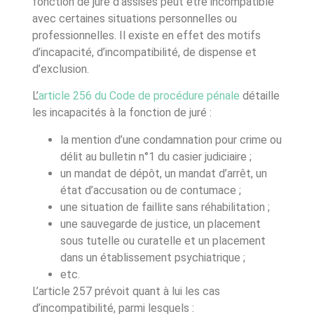
fonction de juré d’assises peut être incompatible
avec certaines situations personnelles ou
professionnelles. Il existe en effet des motifs
d’incapacité, d’incompatibilité, de dispense et
d’exclusion.
L’
article 256 du Code de procédure pénale
détaille
les incapacités à la fonction de juré :
la mention d’une condamnation pour crime ou
délit au bulletin n°1 du casier judiciaire ;
un mandat de dépôt, un mandat d’arrêt, un
état d’accusation ou de contumace ;
une situation de faillite sans réhabilitation ;
une sauvegarde de justice, un placement
sous tutelle ou curatelle et un placement
dans un établissement psychiatrique ;
etc.
L’
article 257
prévoit quant à lui les cas
d’incompatibilité, parmi lesquels :