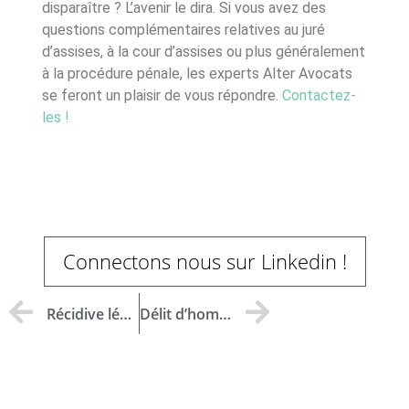
disparaître ? L’avenir le dira. Si vous avez des
questions complémentaires relatives au juré
d’assises, à la cour d’assises ou plus généralement
à la procédure pénale, les experts Alter Avocats
se feront un plaisir de vous répondre.
Contactez-
les !
Connectons nous sur Linkedin !
Récidive légale : comprendre les conditions et les peines
Délit d’homicide involontaire : le guide complet