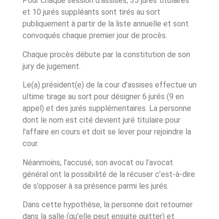
Pour chaque session d’assises, 35 jurés titulaires
et 10 jurés suppléants sont tirés au sort
publiquement à partir de la liste annuelle et sont
convoqués chaque premier jour de procès.
Chaque procès débute par la constitution de son
jury de jugement.
Le(a) président(e) de la cour d’assises effectue un
ultime tirage au sort pour désigner 6 jurés (9 en
appel) et des jurés supplémentaires. La personne
dont le nom est cité devient juré titulaire pour
l’affaire en cours et doit se lever pour rejoindre la
cour.
Néanmoins, l’accusé, son avocat ou l’avocat
général ont la possibilité de la récuser c’est-à-dire
de s’opposer à sa présence parmi les jurés.
Dans cette hypothèse, la personne doit retourner
dans la salle (qu’elle peut ensuite quitter) et