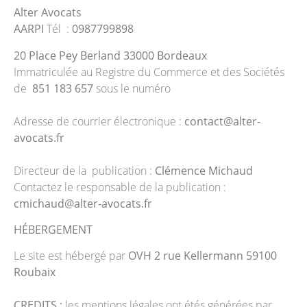
Alter Avocats
AARPI
Tél :
0987799898
20 Place Pey Berland 33000 Bordeaux
Immatriculée au Registre du Commerce et des Sociétés
de
851 183 657
sous le numéro
Adresse de courrier électronique :
contact@alter-
avocats.fr
Directeur de la publication :
Clémence Michaud
Contactez le responsable de la publication :
cmichaud@alter-avocats.fr
HÉBERGEMENT
Le site est hébergé par
OVH 2 rue Kellermann 59100
Roubaix
CREDITS :
les mentions légales ont étés générées par