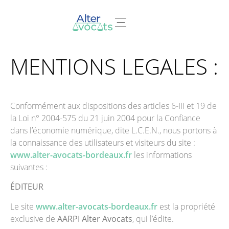
Nos domaines d’expertises
MENTIONS LEGALES :
Conformément aux dispositions des articles 6-III et 19 de
la Loi n° 2004-575 du 21 juin 2004 pour la Confiance
dans l’économie numérique, dite L.C.E.N., nous portons à
la connaissance des utilisateurs et visiteurs du site :
www.alter-avocats-bordeaux.fr
les informations
suivantes :
ÉDITEUR
Le site
www.alter-avocats-bordeaux.fr
est la propriété
exclusive de
AARPI Alter Avocats
, qui l’édite.