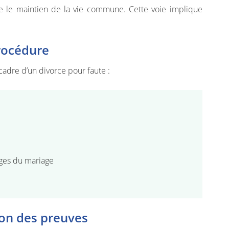
le le maintien de la vie commune. Cette voie implique
procédure
cadre d’un divorce pour faute :
rges du mariage
ion des preuves