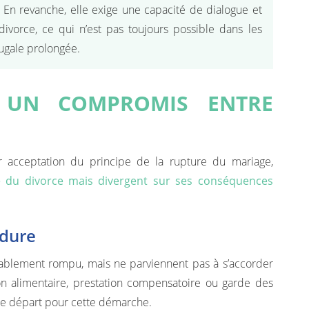
. En revanche, elle exige une capacité de dialogue et
divorce, ce qui n’est pas toujours possible dans les
jugale prolongée.
: UN COMPROMIS ENTRE
 acceptation du principe de la rupture du mariage,
pe du divorce mais divergent sur ses conséquences
édure
ablement rompu, mais ne parviennent pas à s’accorder
on alimentaire, prestation compensatoire ou garde des
 de départ pour cette démarche.