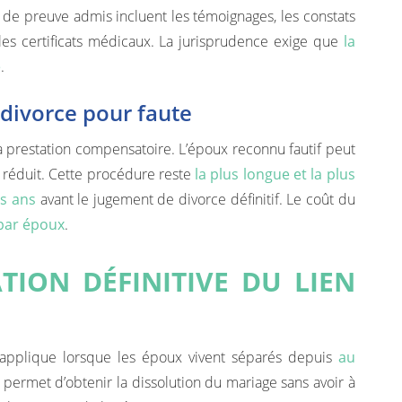
 de preuve admis incluent les témoignages, les constats
 les certificats médicaux. La jurisprudence exige que
la
e
.
divorce pour faute
a prestation compensatoire. L’époux reconnu fautif peut
e réduit. Cette procédure reste
la plus longue et la plus
is ans
avant le jugement de divorce définitif. Le coût du
 par époux
.
TION DÉFINITIVE DU LIEN
 s’applique lorsque les époux vivent séparés depuis
au
permet d’obtenir la dissolution du mariage sans avoir à