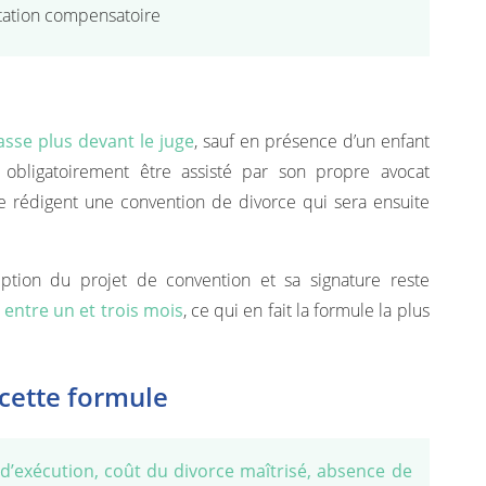
station compensatoire
asse plus devant le juge
, sauf en présence d’un enfant
obligatoirement être assisté par son propre avocat
ce rédigent une convention de divorce qui sera ensuite
ption du projet de convention et sa signature reste
t
entre un et trois mois
, ce qui en fait la formule la plus
cette formule
 d’exécution, coût du divorce maîtrisé, absence de