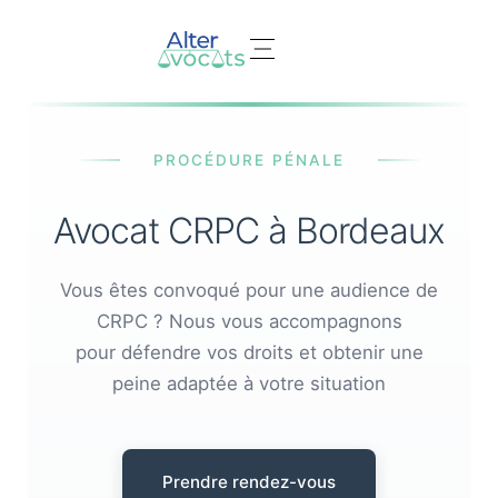
Nos domaines d’expertises
PROCÉDURE PÉNALE
Avocat CRPC à Bordeaux
Vous êtes convoqué pour une audience de
CRPC ? Nous vous accompagnons
pour défendre vos droits et obtenir une
peine adaptée à votre situation
Prendre rendez-vous