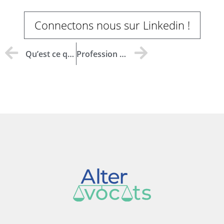
Connectons nous sur Linkedin !
Qu’est ce que le droit de la famille, des personnes et du patrimoine ?
Profession de foi – Représentant Jeune Barreau