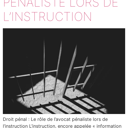
PÉNALISTE LORS DE
L’INSTRUCTION
Droit pénal : Le rôle de l’avocat pénaliste lors de
l’instruction L’instruction, encore appelée « information