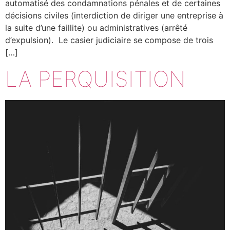
automatisé des condamnations pénales et de certaines
décisions civiles (interdiction de diriger une entreprise à
la suite d’une faillite) ou administratives (arrêté
d’expulsion). Le casier judiciaire se compose de trois
[…]
LA PERQUISITION