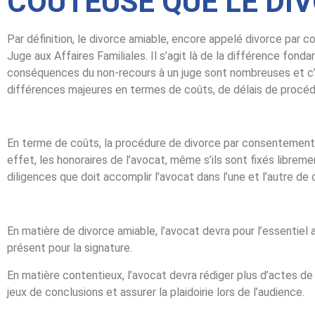
COÛTEUSE QUE LE DI
Par définition, le divorce amiable, encore appelé divorce pa
Juge aux Affaires Familiales. Il s’agit là de la différence fon
conséquences du non-recours à un juge sont nombreuses et c’
différences majeures en termes de coûts, de délais de procédu
En terme de coûts, la procédure de divorce par consentement
effet, les honoraires de l’avocat, même s’ils sont fixés librem
diligences que doit accomplir l’avocat dans l’une et l’autre de
En matière de divorce amiable, l’avocat devra pour l’essentiel 
présent pour la signature.
En matière contentieux, l’avocat devra rédiger plus d’actes 
jeux de conclusions et assurer la plaidoirie lors de l’audience.