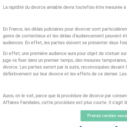
La rapidité du divorce amiable devra toutefois être mesurée à 
En France, les délais judiciaires pour divorcer sont particulière
genre de contentieux et les délais d’audiencement peuvent êtr
audiences. En effet, les parties doivent se présenter deux fois
En effet, une première audience aura pour objet de statuer sur
juge va fixer dans un premier temps, des mesures temporaires
divorce. Les parties seront par la suite, reconvoquées devant le
définitivement sur leur divorce et les effets de ce dernier. Le
Aussi, on le voit, parce que la procédure de divorce par cons
Affaires Familiales, cette procédure est plus courte. Il s’agit 
Prenez rendez-vous 