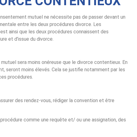
VORCE CONTENTIEUX
r consentement mutuel ne nécessite pas de passer devant un
damentale entre les deux procédures divorce. Les
est ainsi que les deux procédures connaissent des
re et d’issue du divorce.
 mutuel sera moins onéreuse que le divorce contentieux. En
ent, seront moins élevés. Cela se justifie notamment par les
 ces procédures.
assurer des rendez-vous, rédiger la convention et être
de procédure comme une requête et/ ou une assignation, des