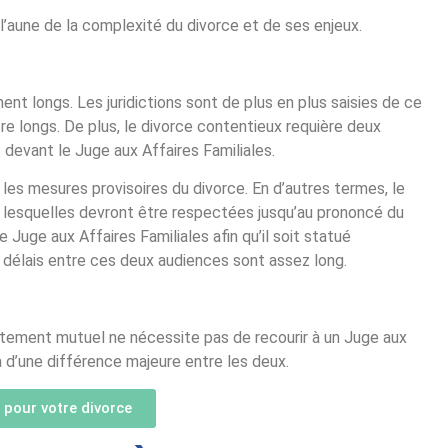
l’aune de la complexité du divorce et de ses enjeux.
ment longs. Les juridictions sont de plus en plus saisies de ce
e longs. De plus, le divorce contentieux requière deux
 devant le Juge aux Affaires Familiales.
 les mesures provisoires du divorce. En d’autres termes, le
, lesquelles devront être respectées jusqu’au prononcé du
 Juge aux Affaires Familiales afin qu’il soit statué
s délais entre ces deux audiences sont assez long.
entement mutuel ne nécessite pas de recourir à un Juge aux
là d’une différence majeure entre les deux.
pour votre divorce