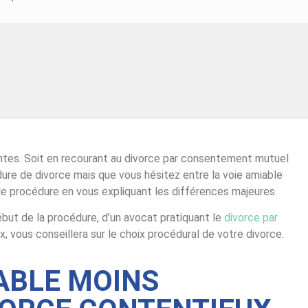
entes. Soit en recourant au divorce par consentement mutuel
édure de divorce mais que vous hésitez entre la voie amiable
 de procédure en vous expliquant les différences majeures.
ébut de la procédure, d’un avocat pratiquant le
divorce par
vous conseillera sur le choix procédural de votre divorce.
IABLE MOINS