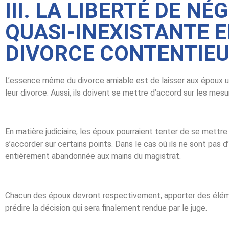
III. LA LIBERTÉ DE NÉ
QUASI-INEXISTANTE E
DIVORCE CONTENTIE
L’essence même du divorce amiable est de laisser aux époux un
leur divorce. Aussi, ils doivent se mettre d’accord sur les mes
En matière judiciaire, les époux pourraient tenter de se mettr
s’accorder sur certains points. Dans le cas où ils ne sont pas d’
entièrement abandonnée aux mains du magistrat.
Chacun des époux devront respectivement, apporter des élém
prédire la décision qui sera finalement rendue par le juge.