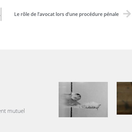
l’amiable ?
Le rôle de l’avocat lors d’une procédure pénale
ent mutuel