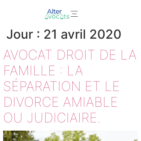
Nos domaines d’expertises
Jour :
21 avril 2020
AVOCAT DROIT DE LA
FAMILLE : LA
SÉPARATION ET LE
DIVORCE AMIABLE
OU JUDICIAIRE.