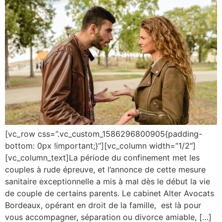
[vc_row css=”.vc_custom_1586296800905{padding-
bottom: 0px !important;}”][vc_column width=”1/2″]
[vc_column_text]La période du confinement met les
couples à rude épreuve, et l’annonce de cette mesure
sanitaire exceptionnelle a mis à mal dès le début la vie
de couple de certains parents. Le cabinet Alter Avocats
Bordeaux, opérant en droit de la famille, est là pour
vous accompagner, séparation ou divorce amiable, […]